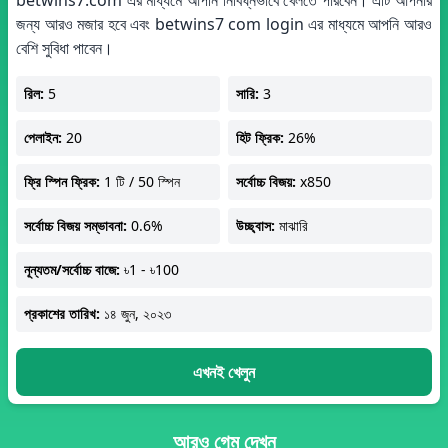
betwins7.com এর মাধ্যমে আপনি নির্বিঘ্নভাবে খেলতে পারবেন। এটি আপনার
জন্য আরও মজার হবে এবং betwins7 com login এর মাধ্যমে আপনি আরও
বেশি সুবিধা পাবেন।
রিল:
5
সারি:
3
পেলাইন:
20
হিট ফ্রিক:
26%
ফ্রি স্পিন ফ্রিক:
1 টি / 50 স্পিন
সর্বোচ্চ বিজয়:
x850
সর্বোচ্চ বিজয় সম্ভাবনা:
0.6%
উচ্ছ্বাস:
মাঝারি
নূন্যতম/সর্বোচ্চ বাজে:
৳1 - ৳100
প্রকাশের তারিখ:
১৪ জুন, ২০২৩
এখনই খেলুন
আরও গেম দেখুন