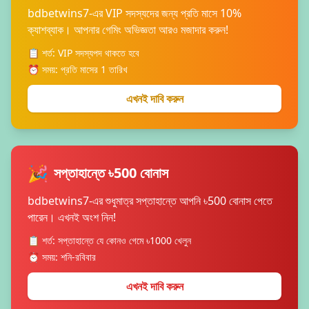
bdbetwins7-এর VIP সদস্যদের জন্য প্রতি মাসে 10%
ক্যাশব্যাক। আপনার গেমিং অভিজ্ঞতা আরও মজাদার করুন!
📋 শর্ত: VIP সদস্যপদ থাকতে হবে
⏰ সময়: প্রতি মাসের 1 তারিখ
এখনই দাবি করুন
🎉
সপ্তাহান্তে ৳500 বোনাস
bdbetwins7-এর শুধুমাত্র সপ্তাহান্তে আপনি ৳500 বোনাস পেতে
পারেন। এখনই অংশ নিন!
📋 শর্ত: সপ্তাহান্তে যে কোনও গেমে ৳1000 খেলুন
⏰ সময়: শনি-রবিবার
এখনই দাবি করুন