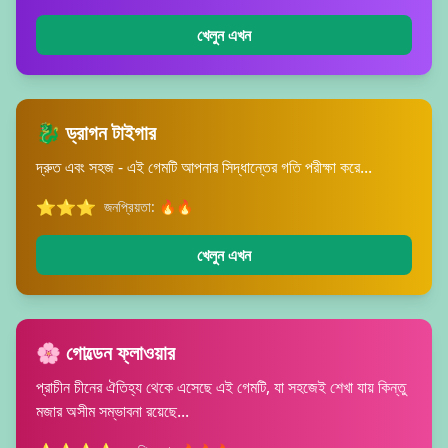
খেলুন এখন
🐉 ড্রাগন টাইগার
দ্রুত এবং সহজ - এই গেমটি আপনার সিদ্ধান্তের গতি পরীক্ষা করে...
⭐⭐⭐
জনপ্রিয়তা: 🔥🔥
খেলুন এখন
🌸 গোল্ডেন ফ্লাওয়ার
প্রাচীন চীনের ঐতিহ্য থেকে এসেছে এই গেমটি, যা সহজেই শেখা যায় কিন্তু
মজার অসীম সম্ভাবনা রয়েছে...