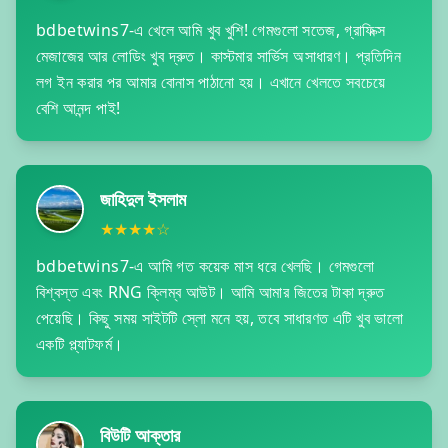
bdbetwins7-এ খেলে আমি খুব খুশি! গেমগুলো সতেজ, গ্রাফিক্স
মেজাজের আর লোডিং খুব দ্রুত। কাস্টমার সার্ভিস অসাধারণ। প্রতিদিন
লগ ইন করার পর আমার বোনাস পাঠানো হয়। এখানে খেলতে সবচেয়ে
বেশি আনন্দ পাই!
জাহিদুল ইসলাম
★
★
★
★
☆
bdbetwins7-এ আমি গত কয়েক মাস ধরে খেলছি। গেমগুলো
বিশ্বস্ত এবং RNG ক্লিম্ব আউট। আমি আমার জিতের টাকা দ্রুত
পেয়েছি। কিছু সময় সাইটটি স্লো মনে হয়, তবে সাধারণত এটি খুব ভালো
একটি প্ল্যাটফর্ম।
বিউটি আক্তার