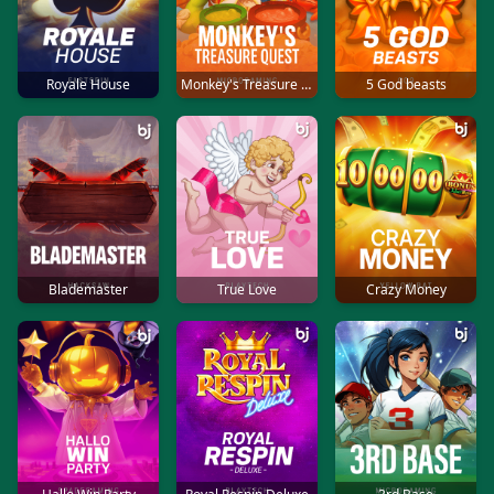
Royale House
Monkey's Treasure Quest
5 God beasts
Blademaster
True Love
Crazy Money