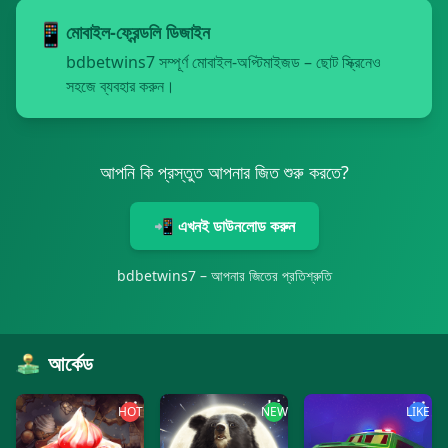
29/06/2026 নন্*** বোনাস পেয়েছেন 450 BDT ✨
📱
মোবাইল-ফ্রেন্ডলি ডিজাইন
29/06/2026 রহমানমৃ*** বোনাস পেয়েছেন 2,500 BDT 🎁
bdbetwins7 সম্পূর্ণ মোবাইল-অপ্টিমাইজড – ছোট স্ক্রিনেও
29/06/2026 রহমানহাসা*** জিতেছেন 26,000 BDT 💰
সহজে ব্যবহার করুন।
29/06/2026 নন্দ*** বোনাস পেয়েছেন 2,300 BDT ✨
29/06/2026 নন্দী*** জিতেছেন 26,500 BDT 💰
আপনি কি প্রস্তুত আপনার জিত শুরু করতে?
📲 এখনই ডাউনলোড করুন
bdbetwins7 – আপনার জিতের প্রতিশ্রুতি
আর্কেড
HOT
NEW
LIKE