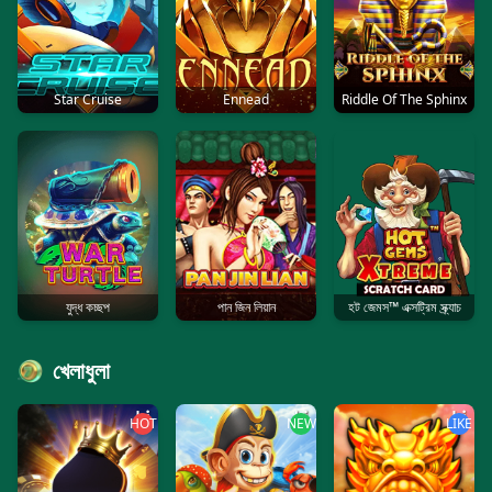
Star Cruise
Ennead
Riddle Of The Sphinx
যুদ্ধ কচ্ছপ
পান জিন লিয়ান
হট জেমস™ এক্সট্রিম স্ক্র্যাচ
খেলাধুলা
HOT
NEW
LIKE