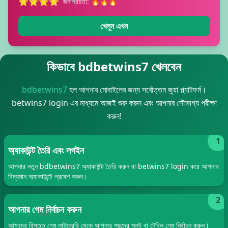
⭐⭐⭐⭐
জনপ্রিয়তা: 🔥🔥🔥
খেলুন এখন
কিভাবে bdbetwins7 খেলবেন
bdbetwins7
হল আপনার মোবাইলের জন্য সর্বোত্তম জুয়া প্ল্যাটফর্ম।
betwins7 login এর মাধ্যমে আজই শুরু করুন এবং আপনার সৌভাগ্য পরীক্ষা
করুন!
1
অ্যাকাউন্ট তৈরি এবং লগইন
আপনার নতুন bdbetwins7 অ্যাকাউন্ট তৈরি করুন বা betwins7 login করে আপনার
বিদ্যমান অ্যাকাউন্টে প্রবেশ করুন।
2
আপনার গেম নির্বাচন করুন
আমাদের বিস্তৃত গেম লাইব্রেরি থেকে আপনার পছন্দের স্লট বা টেবিল গেম নির্বাচন করুন।