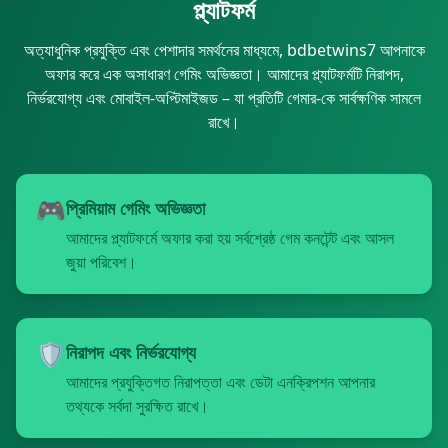
প্ল্যাটফর্ম
29/06/2026 রহমানম*** উত্তোলন সফল 5,600 BDT 💸
29/06/2026 রহমানই*** উত্তোলন সফল 4,000 BDT 💸
অত্যাধুনিক প্রযুক্তি এবং পেশাদার সমর্থনের মাধ্যমে, bdbetwins7 আপনাকে
29/06/2026 খন*** জ্যাকপট জিতেছেন 34,000 BDT 🎰
অফার করে এক অসাধারণ গেমিং অভিজ্ঞতা। আমাদের প্ল্যাটফর্মটি নিরাপদ,
29/06/2026 রহমানচ*** রিবেট পেয়েছেন 900 BDT 🎊
নির্ভরযোগ্য এবং মোবাইল-অপ্টিমাইজড – যা প্রতিটি গেমার-কে সার্বক্ষণিক সামলে
29/06/2026 ধরস*** রিবেট পেয়েছেন 1,600 BDT 🔄
রাখে।
29/06/2026 রহমানমি*** বোনাস পেয়েছেন 1,900 BDT 🎁
29/06/2026 ধরসো*** বোনাস পেয়েছেন 2,500 BDT 🎉
29/06/2026 রহমানত*** রিবেট পেয়েছেন 1,600 BDT 🎊
29/06/2026 রহমানশ*** বোনাস পেয়েছেন 900 BDT ✨
🎮
প্রিমিয়াম গেমিং অভিজ্ঞতা
29/06/2026 রহমানহ*** রিবেট পেয়েছেন 900 BDT 💵
আমাদের প্ল্যাটফর্মে অফার করা হয় সর্বশ্রেষ্ঠ গেম কনটেন্ট এবং আসল
29/06/2026 খন্*** রিবেট পেয়েছেন 600 BDT 💵
জুয়া পরিবেশ।
29/06/2026 রহমানমজ*** জিতেছেন 14,000 BDT 💰
29/06/2026 রহমানমজু*** উত্তোলন সফল 12,200 BDT 🏦
29/06/2026 রহমানখ*** রিবেট পেয়েছেন 400 BDT 💵
29/06/2026 খন্দ*** উত্তোলন সফল 6,200 BDT 🏦
🛡️
নিরাপদ এবং নির্ভরযোগ্য
29/06/2026 রহমানমিয*** উত্তোলন সফল 9,000 BDT 🏦
আমাদের প্রযুক্তিগত নিরাপত্তা এবং ডেটা এনক্রিপশন আপনার
29/06/2026 রহমানস*** জ্যাকপট জিতেছেন 53,000 BDT 🎰
তথ্যকে সর্বদা সুরক্ষিত রাখে।
29/06/2026 রহমানসর*** রিবেট পেয়েছেন 400 BDT 🎊
29/06/2026 ধরআ*** জ্যাকপট জিতেছেন 74,000 BDT 🚀