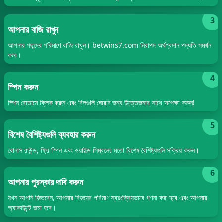
3
আপনার বাজি রাখুন
আপনার পছন্দের পরিমাণে বাজি রাখুন। betwins7.com নিরাপদ অর্থপ্রদান পদ্ধতি সমর্থন
করে।
4
স্পিন করুন
স্পিন বোতামে ক্লিক করুন এবং রিলগুলি ঘোরার জন্য উত্তেজনার সাথে অপেক্ষা করুন!
5
বিশেষ বৈশিষ্ট্যগুলি ব্যবহার করুন
বোনাস রাউন্ড, ফ্রি স্পিন এবং ওয়াইল্ড সিম্বলের মতো বিশেষ বৈশিষ্ট্যগুলি সক্রিয় করুন।
6
আপনার পুরস্কার দাবি করুন
যখন আপনি জিতবেন, আপনার বিজয়ের পরিমাণ স্বয়ংক্রিয়ভাবে গণনা করা হবে এবং আপনার
অ্যাকাউন্টে জমা হবে।