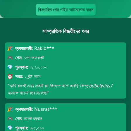
বিস্তারিত গেম গাইড ডাউনলোড করুন
সাম্প্রতিক বিজয়ীদের খবর
🎉
ব্যবহারকারী:
Rakib***
🎮
গেম:
মেগা জ্যাকপট
💎
পুরস্কার:
৳১,২০,০০০
⏰
সময়:
২ ঘন্টা আগে
"আমি কখনই এমন একটি বড় জিততে আশা করিনি, কিন্তু bdbetwins7
আমাকে আশ্চর্য করে দিয়েছে!"
🎉
ব্যবহারকারী:
Nusrat***
🎮
গেম:
রুলেট রয়্যাল
💎
পুরস্কার:
৳৮৫,০০০