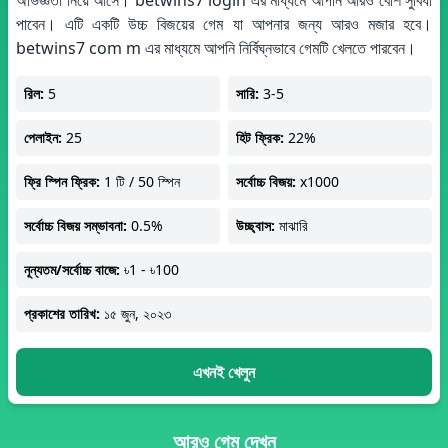
অভিজ্ঞতা নিয়ে আসে। betwins7 login এর মাধ্যমে আপনি আরও বেশি সুবিধা
পাবেন। এটি একটি উচ্চ বিজয়ের গেম যা আপনার জন্য আরও মজার হবে।
betwins7 com m এর মাধ্যমে আপনি নির্বিঘ্নভাবে গেমটি খেলতে পারবেন।
রিল:
5
সারি:
3-5
পেলাইন:
25
হিট ফ্রিক:
22%
ফ্রি স্পিন ফ্রিক:
1 টি / 50 স্পিন
সর্বোচ্চ বিজয়:
x1000
সর্বোচ্চ বিজয় সম্ভাবনা:
0.5%
উচ্ছ্বাস:
মাঝারি
নূন্যতম/সর্বোচ্চ বাজে:
৳1 - ৳100
প্রকাশের তারিখ:
১৫ জুন, ২০২৩
এখনই খেলুন
আরও গেম দেখুন